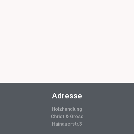
Adresse
Holzhandlung
Christ & Gross
Hainauerstr.3