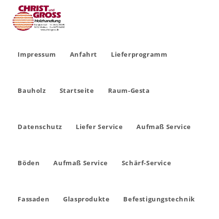
Impressum
Anfahrt
Lieferprogramm
Bauholz
Startseite
Raum-Gesta
Datenschutz
Liefer Service
Aufmaß Service
Böden
Aufmaß Service
Schärf-Service
Fassaden
Glasprodukte
Befestigungstechnik